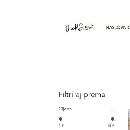
NASLOVNI
Filtriraj prema
Cijena
1 €
14 €