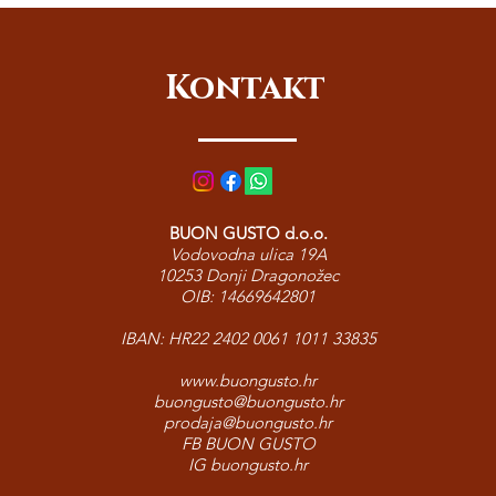
Kontakt
BUON GUSTO d.o.o.
Vodovodna ulica 19A
10253 Donji Dragonožec
OIB: 14669642801
IBAN: HR22 2402 0061 1011 33835
www.buongusto.hr
buongusto@buongusto.hr
prodaja@buongusto.hr
FB BUON GUSTO
IG buongusto.hr