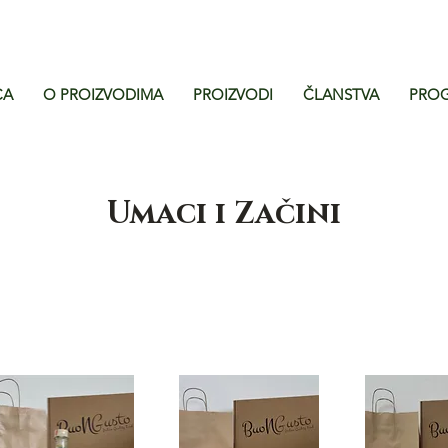
CA
O PROIZVODIMA
PROIZVODI
ČLANSTVA
PROG
Umaci i Začini