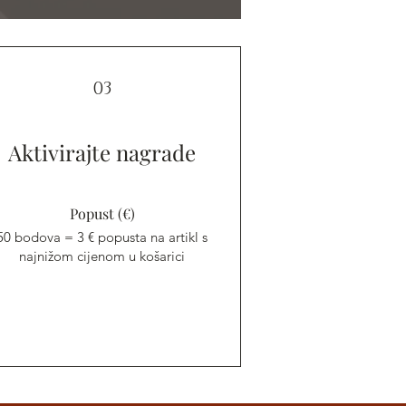
03
Aktivirajte nagrade
Popust (€)
50 bodova = 3 € popusta na artikl s
najnižom cijenom u košarici