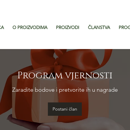
CA
O PROIZVODIMA
PROIZVODI
ČLANSTVA
PROG
Program vjernosti
Zaradite bodove i pretvorite ih u nagrade
Postani član