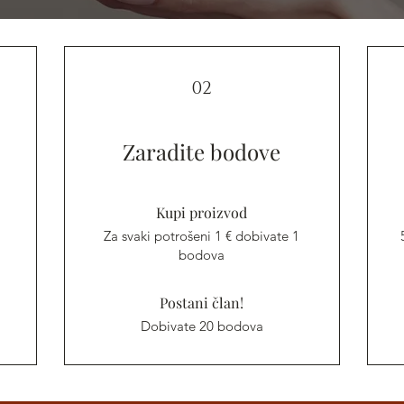
02
Zaradite bodove
Kupi proizvod
Za svaki potrošeni 1 € dobivate 1
bodova
Postani član!
Dobivate 20 bodova