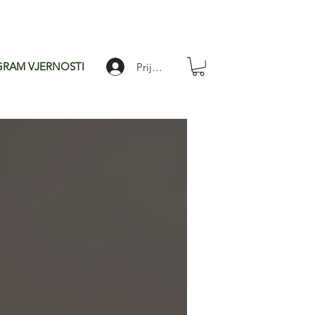
RAM VJERNOSTI
Prijavi se