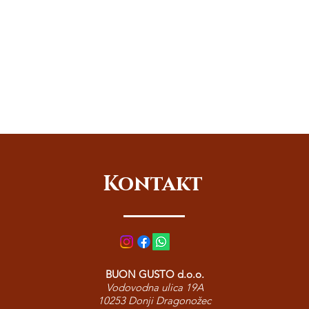
Kontakt
BUON GUSTO d.o.o.
Vodovodna ulica 19A
10253 Donji Dragonožec