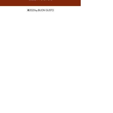
©2023 by BUON GUSTO