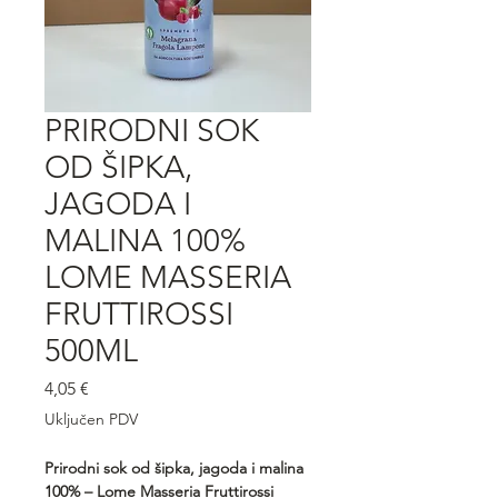
PRIRODNI SOK
OD ŠIPKA,
JAGODA I
MALINA 100%
LOME MASSERIA
FRUTTIROSSI
500ML
Cijena
4,05 €
Uključen PDV
Prirodni sok od šipka, jagoda i malina
100% – Lome Masseria Fruttirossi