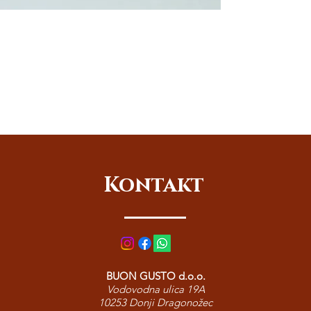
Kontakt
BUON GUSTO d.o.o.
Vodovodna ulica 19A
10253 Donji Dragonožec