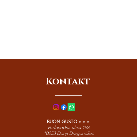
Kontakt
BUON GUSTO d.o.o.
Vodovodna ulica 19A
10253 Donji Dragonožec