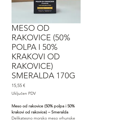
MESO OD
RAKOVICE (50%
POLPA I 50%
KRAKOVI OD
RAKOVICE)
SMERALDA 170G
Cijena
15,55 €
Uključen PDV
Meso od rakovice (50% polpa i 50%
krakovi od rakovice) – Smeralda
Delikatesno morsko meso vrhunske
kvalitete, sastavljeno od sočne polpe i