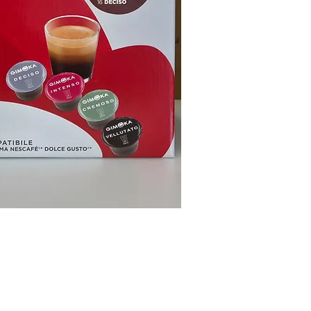
uredu.