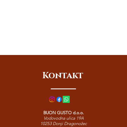
Kontakt
BUON GUSTO d.o.o.
Vodovodna ulica 19A
10253 Donji Dragonožec