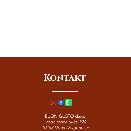
Kontakt
BUON GUSTO d.o.o.
Vodovodna ulica 19A
10253 Donji Dragonožec