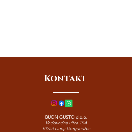
Kontakt
BUON GUSTO d.o.o.
Vodovodna ulica 19A
10253 Donji Dragonožec