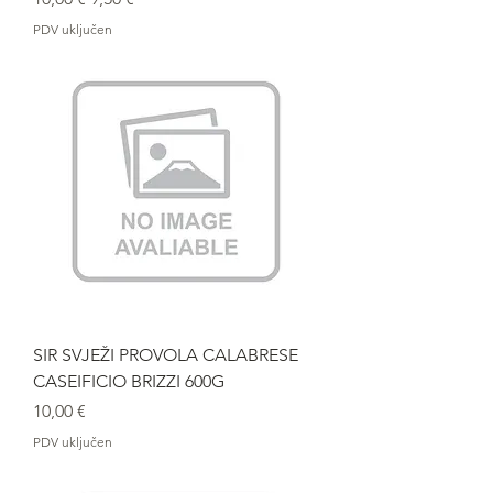
PDV uključen
SIR SVJEŽI PROVOLA CALABRESE
CASEIFICIO BRIZZI 600G
Cijena
10,00 €
PDV uključen