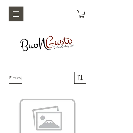
Filtriraj