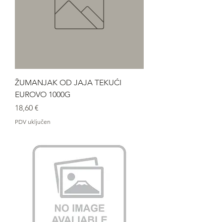
ŽUMANJAK OD JAJA TEKUĆI
EUROVO 1000G
Cijena
18,60 €
PDV uključen